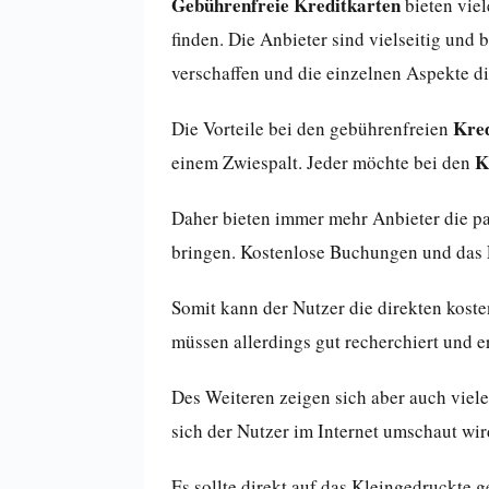
Gebührenfreie Kreditkarten
bieten viel
finden. Die Anbieter sind vielseitig und
verschaffen und die einzelnen Aspekte di
Kred
Die Vorteile bei den gebührenfreien
K
einem Zwiespalt. Jeder möchte bei den
Daher bieten immer mehr Anbieter die p
bringen. Kostenlose Buchungen und das En
Somit kann der Nutzer die direkten kost
müssen allerdings gut recherchiert und e
Des Weiteren zeigen sich aber auch viele
sich der Nutzer im Internet umschaut wi
Es sollte direkt auf das Kleingedruckte 