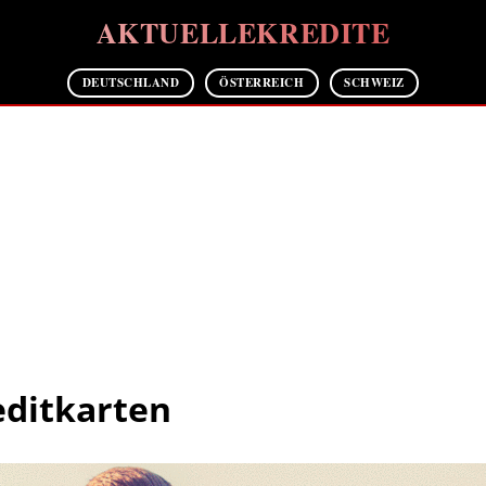
AKTUELLEKREDITE
DEUTSCHLAND
ÖSTERREICH
SCHWEIZ
editkarten