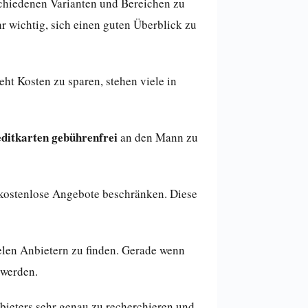
schiedenen Varianten und Bereichen zu
r wichtig, sich einen guten Überblick zu
t Kosten zu sparen, stehen viele in
ditkarten
gebührenfrei
an den Mann zu
 kostenlose Angebote beschränken. Diese
ielen Anbietern zu finden. Gerade wenn
 werden.
nbieters sehr genau zu recherchieren und