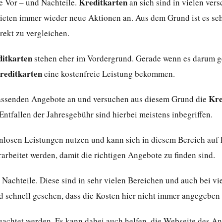
Kreditkarten
e Vor – und Nachteile.
an sich sind in vielen ver
 bieten immer wieder neue Aktionen an. Aus dem Grund ist es seh
rekt zu vergleichen.
itkarten
stehen eher im Vordergrund. Gerade wenn es darum geh
reditkarten
eine kostenfreie Leistung bekommen.
Kre
assenden Angebote an und versuchen aus diesem Grund die
tfallen der Jahresgebühr sind hierbei meistens inbegriffen.
enlosen Leistungen nutzen und kann sich in diesem Bereich auf
rarbeitet werden, damit die richtigen Angebote zu finden sind.
 Nachteile. Diese sind in sehr vielen Bereichen und auch bei v
rd schnell gesehen, dass die Kosten hier nicht immer angegeben
geachtet werden. Es kann dabei auch helfen, die Webseite des A