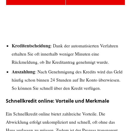
Kreditentscheidung
: Dank der automatisierten Verfahren
erhalten Sie oft innerhalb weniger Minuten eine
Rückmeldung, ob Ihr Kreditantrag genehmigt wurde.
Auszahlung
: Nach Genehmigung des Kredits wird das Geld
häufig schon binnen 24 Stunden auf Ihr Konto überwiesen.
So können Sie schnell über den Kredit verfügen.
Schnellkredit online: Vorteile und Merkmale
Ein Schnellkredit online bietet zahlreiche Vorteile. Die
Abwicklung erfolgt unkompliziert und schnell, oft ohne das
Haus verlassen zu müssen. Zudem ist der Prozess transparent,