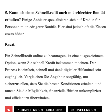
5. Kann ich einen Schnellkredit auch mit schlechter Bonität
erhalten?
Einige Anbieter spezialisieren sich auf Kredite für
Personen mit niedrigerer Bonität. Hier sind jedoch oft die Zinsen
etwas höher.
Fazit
Ein Schnellkredit online zu beantragen, ist eine ausgezeichnete
Option, wenn Sie schnell Kredit bekommen möchten. Der
Prozess ist einfach, schnell und dank digitaler Hilfsmittel sehr
zugänglich. Vergleichen Sie Angebote sorgfältig, um
sicherzustellen, dass Sie die besten Konditionen erhalten, und
nutzen Sie die Möglichkeit, finanzielle Hürden unkompliziert
und effizient zu überwinden.
SCHNELL KREDIT ERHALTEN
SCHNELLKREDIT