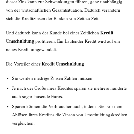
dieser Zins kann zur Schwankungen führen, ganz unabhängig
von der wirtschaftlichen Gesamtsituation. Dadurch verändern
sich die Kreditzinsen der Banken von Zeit zu Zeit.
Kredit
Und dadurch kann der Kunde bei einer Zeitlichen
Umschuldung
profitieren. Ein Laufender Kredit wird auf ein
neues Kredit umgewandelt.
Kredit Umschuldung
Die Vorteiler einer
Sie werden niedrige Zinsen Zahlen müssen
Je nach der Größe ihres Kredites sparen sie mehrere hunderte
auch sogar tausende Euros.
Sparen können die Verbraucher auch, indem Sie vor dem
Ablösen ihres Kredites die Zinsen von Umschuldungskrediten
vergleichen.