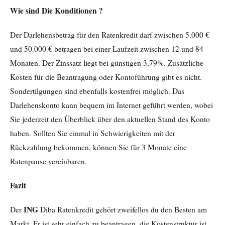
Wie sind Die Konditionen ?
Der Darlehensbetrag für den Ratenkredit darf zwischen 5.000 €
und 50.000 € betragen bei einer Laufzeit zwischen 12 und 84
Monaten. Der Zinssatz liegt bei günstigen 3,79%. Zusätzliche
Kosten für die Beantragung oder Kontoführung gibt es nicht.
Sondertilgungen sind ebenfalls kostenfrei möglich. Das
Darlehenskonto kann bequem im Internet geführt werden, wobei
Sie jederzeit den Überblick über den aktuellen Stand des Konto
haben. Sollten Sie einmal in Schwierigkeiten mit der
Rückzahlung bekommen, können Sie für 3 Monate eine
Ratenpause vereinbaren.
Fazit
ING
Der
Diba Ratenkredit gehört zweifellos du den Besten am
Markt. Er ist sehr einfach zu beantragen, die Kostenstruktur ist