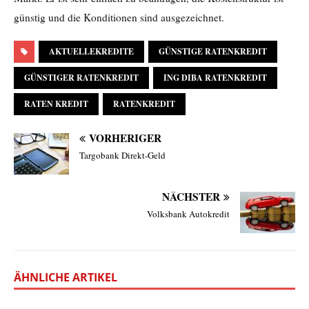
günstig und die Konditionen sind ausgezeichnet.
AKTUELLEKREDITE
GÜNSTIGE RATENKREDIT
GÜNSTIGER RATENKREDIT
ING DIBA RATENKREDIT
RATEN KREDIT
RATENKREDIT
VORHERIGER
Targobank Direkt-Geld
NÄCHSTER
Volksbank Autokredit
ÄHNLICHE ARTIKEL