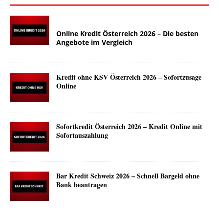
Online Kredit Österreich 2026 – Die besten
Angebote im Vergleich
Kredit ohne KSV Österreich 2026 – Sofortzusage
Online
Sofortkredit Österreich 2026 – Kredit Online mit
Sofortauszahlung
Bar Kredit Schweiz 2026 – Schnell Bargeld ohne
Bank beantragen