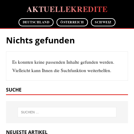
AKTUELLEKREDITE
DEUTSCHLAND
ÖSTERREICH
SCHWEIZ
Nichts gefunden
Es konnten keine passenden Inhalte gefunden werden.
Vielleicht kann Ihnen die Suchfunktion weiterhelfen.
SUCHE
NEUESTE ARTIKEL