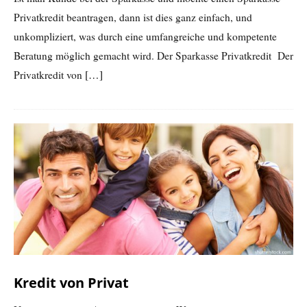
Privatkredit beantragen, dann ist dies ganz einfach, und
unkompliziert, was durch eine umfangreiche und kompetente
Beratung möglich gemacht wird. Der Sparkasse Privatkredit Der
Privatkredit von
[…]
Kredit von Privat