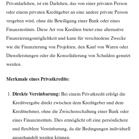
Privatdarlehen, ist ein Darlehen, das von einer privaten Person
oder einem privaten Kreditgeber an eine andere private Person
vergeben wird, ohne die Beteiligung einer Bank oder eines
Finanzinstituts. Diese Art von Krediten bietet eine alternative
Finanzierungsmöglichkeit und kann für verschiedene Zwecke
wie die Finanzierung von Projekten, den Kauf von Waren oder
Dienstleistungen oder die Konsolidierung von Schulden genutzt
werden.
Merkmale eines Privatkredits:
Direkte Vereinbarung:
Bei einem Privatkredit erfolgt die
Kreditvergabe direkt zwischen dem Kreditgeber und dem
Kreditnehmer, ohne die Zwischenschaltung einer Bank oder
eines Finanzinstituts. Dies ermöglicht oft eine persönlichere
und flexiblere Vereinbarung, da die Bedingungen individuell
ausgehandelt werden können.