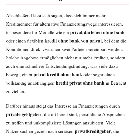
Abschließend lässt sich sagen, dass sich immer mehr
Kreditnehmer für alternative Finanzierungswege interessieren,
privat darlehen ohne bank
insbesondere für Modelle wie ein
kredit ohne bank von privat
oder einen flexiblen
, bei dem die
Konditionen direkt zwischen zwei Parteien vereinbart werden.
Solche Angebote ermöglichen nicht nur mehr Freiheit, sondern
auch eine schnellere Entscheidungsfindung, was viele dazu
privat kredit ohne bank
bewegt, einen
oder sogar einen
kredit privat ohne bank
vollständig unabhängigen
in Betracht
zu ziehen.
Darüber hinaus steigt das Interesse an Finanzierungen durch
private geldgeber
, die oft bereit sind, persönliche Absprachen
zu treffen und unkomplizierte Lösungen anzubieten. Viele
privatkreditgeber
Nutzer suchen gezielt nach seriösen
, die