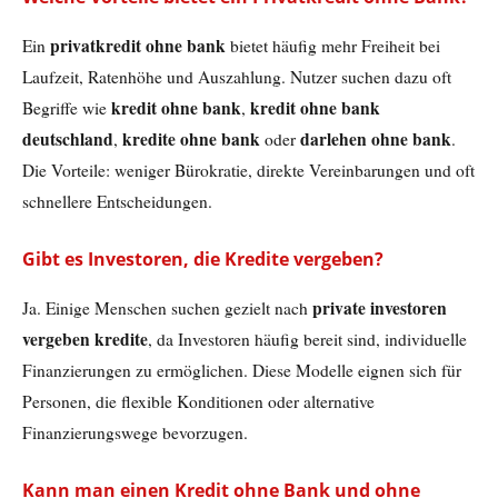
privatkredit ohne bank
Ein
bietet häufig mehr Freiheit bei
Laufzeit, Ratenhöhe und Auszahlung. Nutzer suchen dazu oft
kredit ohne bank
kredit ohne bank
Begriffe wie
,
deutschland
kredite ohne bank
darlehen ohne bank
,
oder
.
Die Vorteile: weniger Bürokratie, direkte Vereinbarungen und oft
schnellere Entscheidungen.
Gibt es Investoren, die Kredite vergeben?
private investoren
Ja. Einige Menschen suchen gezielt nach
vergeben kredite
, da Investoren häufig bereit sind, individuelle
Finanzierungen zu ermöglichen. Diese Modelle eignen sich für
Personen, die flexible Konditionen oder alternative
Finanzierungswege bevorzugen.
Kann man einen Kredit ohne Bank und ohne