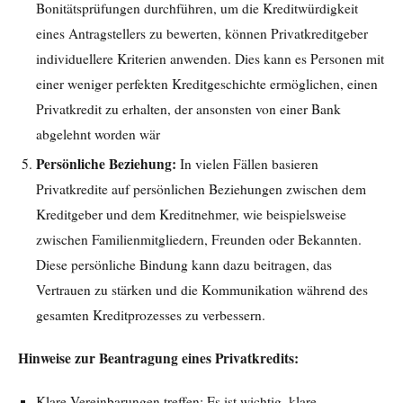
Bonitätsprüfungen durchführen, um die Kreditwürdigkeit
eines Antragstellers zu bewerten, können Privatkreditgeber
individuellere Kriterien anwenden. Dies kann es Personen mit
einer weniger perfekten Kreditgeschichte ermöglichen, einen
Privatkredit zu erhalten, der ansonsten von einer Bank
abgelehnt worden wär
Persönliche Beziehung:
In vielen Fällen basieren
Privatkredite auf persönlichen Beziehungen zwischen dem
Kreditgeber und dem Kreditnehmer, wie beispielsweise
zwischen Familienmitgliedern, Freunden oder Bekannten.
Diese persönliche Bindung kann dazu beitragen, das
Vertrauen zu stärken und die Kommunikation während des
gesamten Kreditprozesses zu verbessern.
Hinweise zur Beantragung eines Privatkredits:
Klare Vereinbarungen treffen: Es ist wichtig, klare