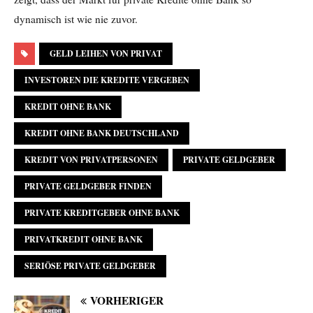
dynamisch ist wie nie zuvor.
GELD LEIHEN VON PRIVAT
INVESTOREN DIE KREDITE VERGEBEN
KREDIT OHNE BANK
KREDIT OHNE BANK DEUTSCHLAND
KREDIT VON PRIVATPERSONEN
PRIVATE GELDGEBER
PRIVATE GELDGEBER FINDEN
PRIVATE KREDITGEBER OHNE BANK
PRIVATKREDIT OHNE BANK
SERIÖSE PRIVATE GELDGEBER
VORHERIGER