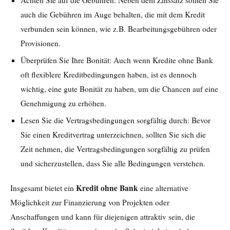
auch die Gebühren im Auge behalten, die mit dem Kredit
verbunden sein können, wie z.B. Bearbeitungsgebühren oder
Provisionen.
Überprüfen Sie Ihre Bonität: Auch wenn Kredite ohne Bank
oft flexiblere Kreditbedingungen haben, ist es dennoch
wichtig, eine gute Bonität zu haben, um die Chancen auf eine
Genehmigung zu erhöhen.
Lesen Sie die Vertragsbedingungen sorgfältig durch: Bevor
Sie einen Kreditvertrag unterzeichnen, sollten Sie sich die
Zeit nehmen, die Vertragsbedingungen sorgfältig zu prüfen
und sicherzustellen, dass Sie alle Bedingungen verstehen.
Kredit ohne Bank
Insgesamt bietet ein
eine alternative
Möglichkeit zur Finanzierung von Projekten oder
Anschaffungen und kann für diejenigen attraktiv sein, die