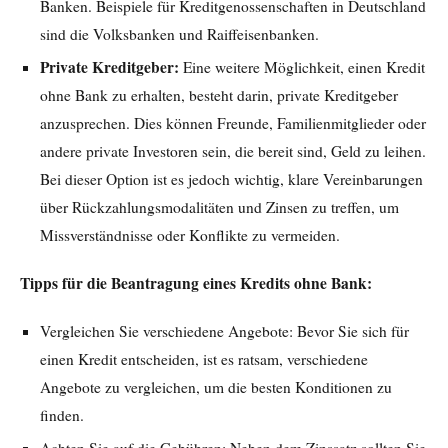
Banken. Beispiele für Kreditgenossenschaften in Deutschland
sind die Volksbanken und Raiffeisenbanken.
Private Kreditgeber:
Eine weitere Möglichkeit, einen Kredit
ohne Bank zu erhalten, besteht darin, private Kreditgeber
anzusprechen. Dies können Freunde, Familienmitglieder oder
andere private Investoren sein, die bereit sind, Geld zu leihen.
Bei dieser Option ist es jedoch wichtig, klare Vereinbarungen
über Rückzahlungsmodalitäten und Zinsen zu treffen, um
Missverständnisse oder Konflikte zu vermeiden.
Tipps für die Beantragung eines Kredits ohne Bank:
Vergleichen Sie verschiedene Angebote: Bevor Sie sich für
einen Kredit entscheiden, ist es ratsam, verschiedene
Angebote zu vergleichen, um die besten Konditionen zu
finden.
Achten Sie auf die Gebühren: Neben dem Zinssatz sollten Sie