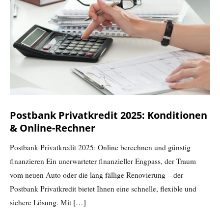
Postbank Privatkredit 2025: Konditionen
& Online-Rechner
Postbank Privatkredit 2025: Online berechnen und günstig
finanzieren Ein unerwarteter finanzieller Engpass, der Traum
vom neuen Auto oder die lang fällige Renovierung – der
Postbank Privatkredit bietet Ihnen eine schnelle, flexible und
sichere Lösung. Mit
[…]