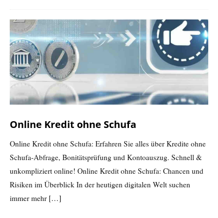
Online Kredit ohne Schufa
Online Kredit ohne Schufa: Erfahren Sie alles über Kredite ohne
Schufa-Abfrage, Bonitätsprüfung und Kontoauszug. Schnell &
unkompliziert online! Online Kredit ohne Schufa: Chancen und
Risiken im Überblick In der heutigen digitalen Welt suchen
immer mehr
[…]