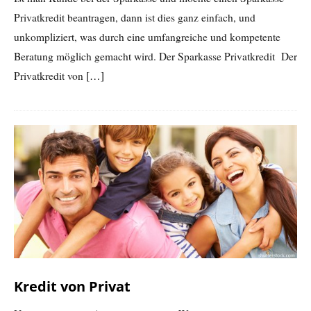
Privatkredit beantragen, dann ist dies ganz einfach, und
unkompliziert, was durch eine umfangreiche und kompetente
Beratung möglich gemacht wird. Der Sparkasse Privatkredit Der
Privatkredit von
[…]
Kredit von Privat